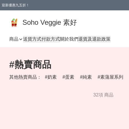
迎新優惠九五折！
Soho Veggie 素好
商品
送貨方式
付款方式
關於我們
退貨及退款政策
#熱賣商品
其他熱賣商品：
奶素
蛋素
純素
素蒲屋系列
32項 商品