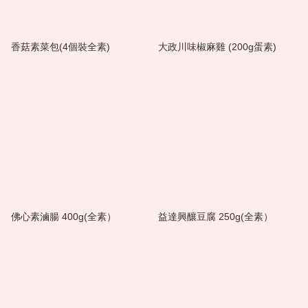
香菇素菜包(4個裝全素)
大政川味椒麻雞 (200g蛋素)
佛心素滷腸 400g(全素）
益達興釀豆腐 250g(全素）