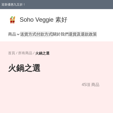
迎新優惠九五折！
Soho Veggie 素好
商品
送貨方式
付款方式
關於我們
退貨及退款政策
首頁
/
所有商品
/
火鍋之選
火鍋之選
45項 商品