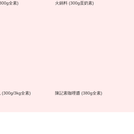
300g全素)
火鍋料 (300g蛋奶素)
300g/3kg全素)
陳記素咖哩醬 (380g全素)