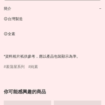
簡介
−
😊台灣製造

😊全素

*資料相片衹供參考，應以產品包裝顯示為準。
素蒲屋系列
純素
你可能感興趣的商品