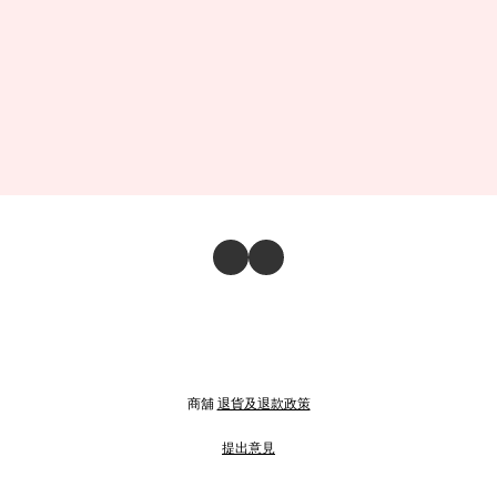
商舖
退貨及退款政策
提出意見