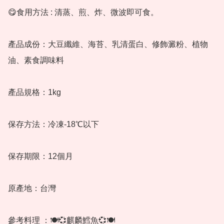
😋食用方法 : 清蒸、煎、炸、微波即可食。 

產品成份：大豆纖維、海苔、乳清蛋白、修飾澱粉、植物
油、素食調味料 

產品規格：1kg

保存方法：冷凍-18℃以下 

保存期限：12個月 

原產地：台灣 

參考料理 ：🍽💞麒麟鱈魚💞🍽 
