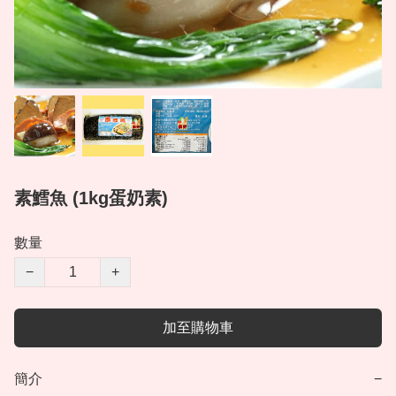
素鱈魚 (1kg蛋奶素)
數量
−
+
加至購物車
簡介
−