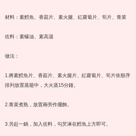
材料：素鱈魚、香菇片、素火腿、紅蘿蔔片、筍片、青菜 

佐料：素蠔油、素高湯 

做法： 

1.將素鱈魚片、香菇片、素火腿片、紅蘿蔔片、筍片依順序
排列放置蒸籠中，大火蒸15分鐘。 

2.青菜煮熟，放置兩旁作擺飾。 

3.另起一鍋，加入佐料，勾芡淋在鱈魚上方即可。
