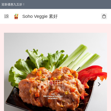
迎新優惠九五折！
Soho Veggie 素好