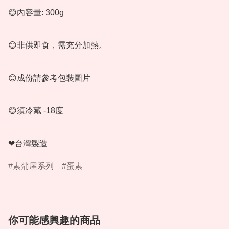
😊內容量: 300g

😊非供即食，需充分加熱。

😊成份請參考包裝圖片

😊須冷藏 -18度

❤台灣製造
素蒲屋系列
蛋素
你可能感興趣的商品