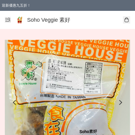
迎新優惠九五折！
Soho Veggie 素好