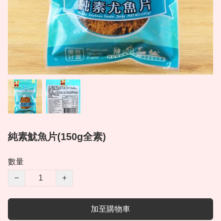
純素魷魚片(150g全素)
數量
−
+
加至購物車