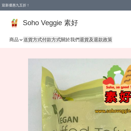
迎新優惠九五折！
Soho Veggie 素好
商品
送貨方式
付款方式
關於我們
退貨及退款政策