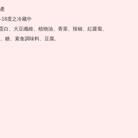
產

18度之冷藏中

大豆蛋白、大豆纖維、植物油、香菜、辣椒、紅蘿蔔、
、糖、素食調味料、豆腐。