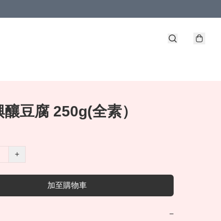
釀豆腐 250g(全素）
+
加至購物車
−