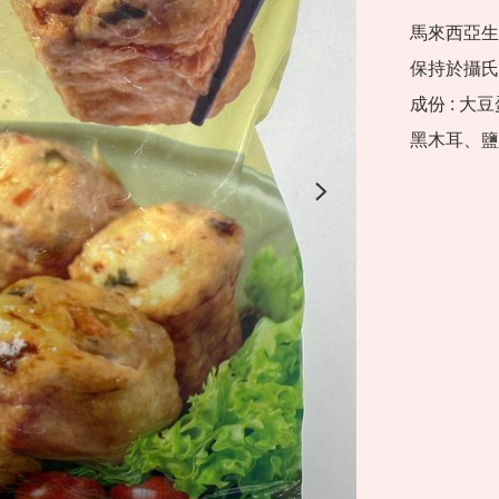
馬來西亞生
保持於攝氏-
成份 : 
黑木耳、鹽