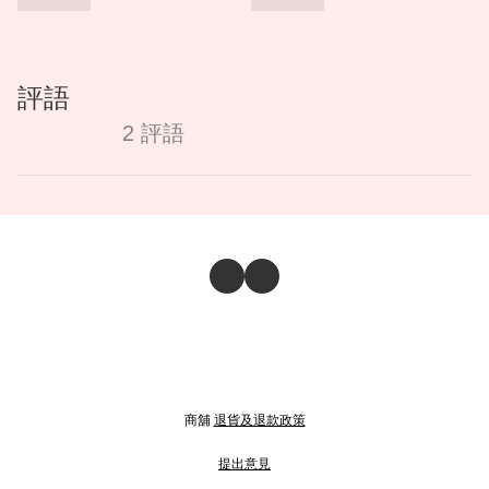
評語
2 評語
商舖
退貨及退款政策
提出意見