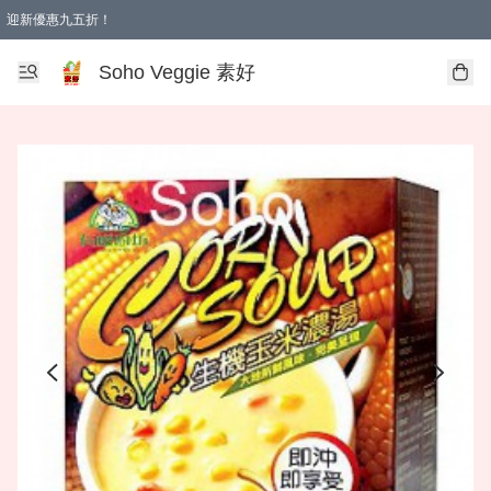
迎新優惠九五折！
Soho Veggie 素好