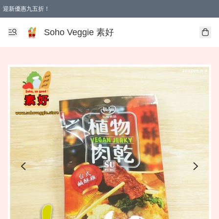
迎新優惠九五折！
Soho Veggie 素好