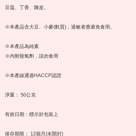
豆蔻、丁香、陳皮。

※本產品含大豆、小麥(麩質)，過敏者應避免食用。

※本產品為純素

※內附脫氧劑，請勿食用

※本產線通過HACCP認證

淨重： 50公克

有效日期：標示於包裝上

保存期限： 12個月(未開封)
