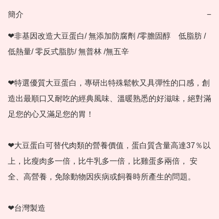
簡介
−
❤非基因改造大豆蛋白/ 無添加防腐劑 /零膽固醇　低脂肪 / 
低熱量/ 零反式脂肪/ 無普林 /無五辛

❤特選優質大豆蛋白，專研出特殊鬆軟又具彈性的口感，創
造出最順口又耐吃的經典風味、溫暖熟悉的好滋味，絕對滿
足您的心又滿足您的胃！

❤大豆蛋白可替代肉類的營養價值，蛋白質含量高達37％以
上，比瘦肉多一倍，比牛乳多一倍，比雞蛋多兩倍， 安
全、高營養，免除動物因疾病或飼養時所產生的問題。

❤台灣製造
