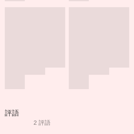
評語
2 評語