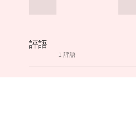
評語
1 評語