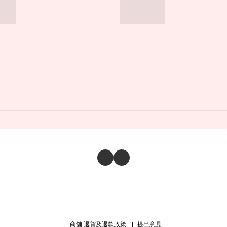
商舖
退貨及退款政策
提出意見