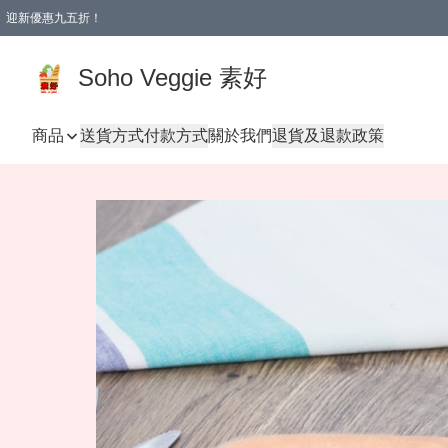
迎新優惠九五折！
Soho Veggie 素好
商品
送貨方式
付款方式
關於我們
退貨及退款政策