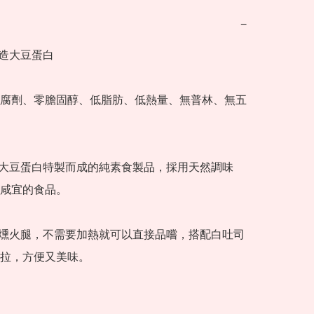
−
造大豆蛋白　

防腐劑、零膽固醇、低脂肪、低熱量、無普林、無五
大豆蛋白特製而成的純素食製品，採用天然調味
咸宜的食品。

燻火腿，不需要加熱就可以直接品嚐，搭配白吐司
拉，方便又美味。
