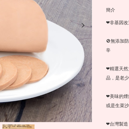
簡介
❤非基因改
🚫無添加
辛 

❤精選天然
品，是老少
❤美味的煙
或是生菜沙
❤台灣製造