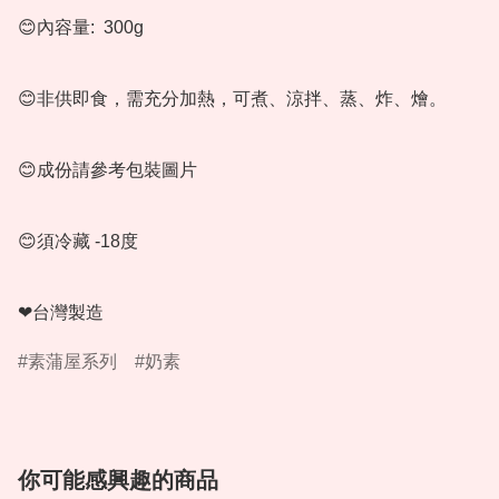
😊內容量:  300g

😊非供即食，需充分加熱，可煮、涼拌、蒸、炸、燴。

😊成份請參考包裝圖片

😊須冷藏 -18度

❤台灣製造
素蒲屋系列
奶素
你可能感興趣的商品