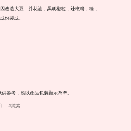
基因改造大豆，芥花油，黑胡椒粒，辣椒粉，糖，
成份製成。



衹供參考，應以產品包裝顯示為準。
列
純素