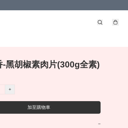
-黑胡椒素肉片(300g全素)
+
加至購物車
−