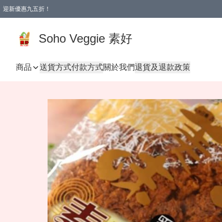
迎新優惠九五折！
Soho Veggie 素好
商品
送貨方式
付款方式
關於我們
退貨及退款政策