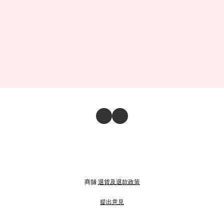
商舖
退貨及退款政策
提出意見