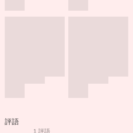
評語
1 評語