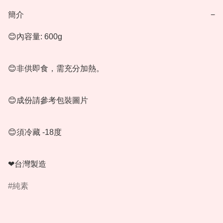
簡介
−
😊內容量: 600g

😊非供即食，需充分加熱。

😊成份請參考包裝圖片

😊須冷藏 -18度

❤台灣製造
純素