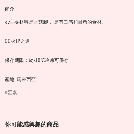
簡介
−
🙂主要材料是香菇腳， 是有口感和耐燉的食材。 

👍🏻火鍋之選

保存期限：於-18℃冷凍可保存

產地: 馬來西亞
蛋素
你可能感興趣的商品