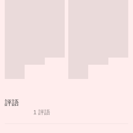
評語
1 評語